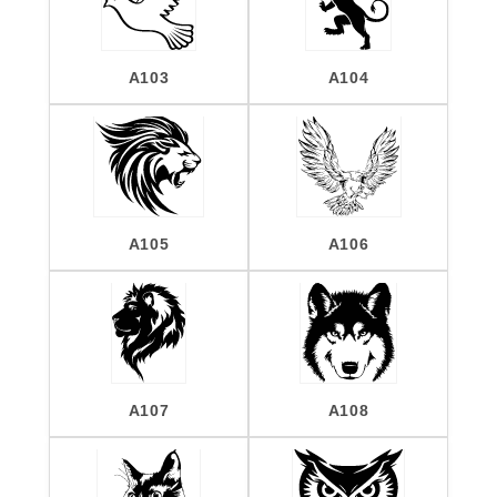
A103
A104
A105
A106
A107
A108