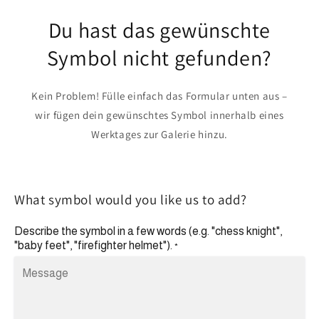
Du hast das gewünschte
Symbol nicht gefunden?
Kein Problem! Fülle einfach das Formular unten aus –
wir fügen dein gewünschtes Symbol innerhalb eines
Werktages zur Galerie hinzu.
What symbol would you like us to add?
Describe the symbol in a few words (e.g. "chess knight",
"baby feet", "firefighter helmet").
*