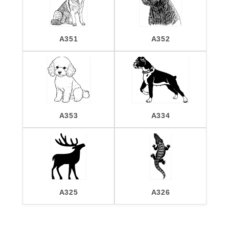
A351
A352
A353
A334
A325
A326