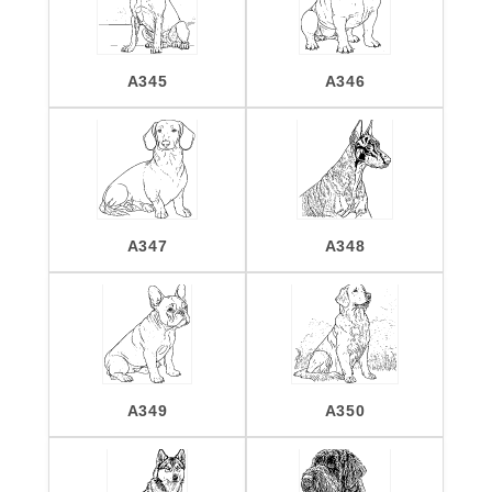
A345
A346
A347
A348
A349
A350