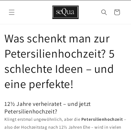
Direkt
zum
Inhalt
Warenkorb
Was schenkt man zur
Petersilienhochzeit? 5
schlechte Ideen – und
eine perfekte!
12½ Jahre verheiratet – und jetzt
Petersilienhochzeit?
Klingt erstmal ungewöhnlich, aber die
Petersilienhochzeit
–
also der Hochzeitstag nach 12½ Jahren Ehe – wird in vielen