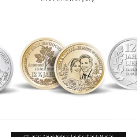
👉 Jetzt Deine Petersilienhochzeit-Münze