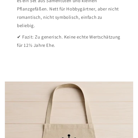
es ein Set aus Samentüten und kleinen
Pflanzgefäßen. Nett für Hobbygärtner, aber nicht
romantisch, nicht symbolisch, einfach zu
beliebig.
✔ Fazit: Zu generisch. Keine echte Wertschätzung
für 12½ Jahre Ehe.