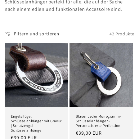
Schlüsselanhänger perfekt für alle, die auf der Suche
:
nach einem edlen und funktionalen Accessoire sind.
Filtern und sortieren
42 Produkte
Engelsflügel
Blauer Leder Monogramm-
Schlüsselanhänger mit Gravur
Schlüsselanhänger -
| Schutzengel
Personalisierte Perfektion
Schlüsselanhänger
Normaler
€39,00 EUR
Normaler
€39,00 EUR