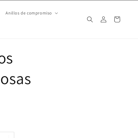
Anillos de compromiso
Iniciar
Carrito
sesión
os
iosas