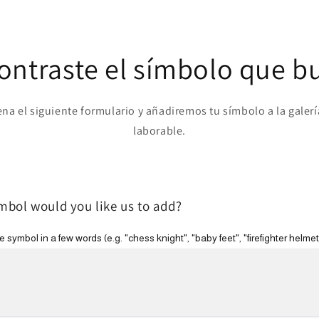
ontraste el símbolo que b
ena el siguiente formulario y añadiremos tu símbolo a la galerí
laborable.
bol would you like us to add?
 symbol in a few words (e.g. "chess knight", "baby feet", "firefighter helmet