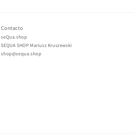
Contacto
seQua.shop
SEQUA SHOP Mariusz Kruszewski
shop@sequa.shop