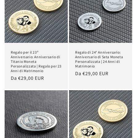
Regalo per il 23º
Regalo di 24° Anniversario:
Anniversario: Anniversario di
Anniversario di Seta Moneta
Titanio Moneta
Personalizzata | 24 Anni di
Personalizzata | Regalo per 23
Matrimonio
Anni di Matrimonio
Prezzo
Da €29,00 EUR
Prezzo
Da €29,00 EUR
di
di
listino
listino