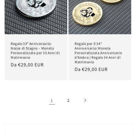
Regalo 33º Anniversario:
Regalo per il 34°
Nozze di Stagno – Moneta
Anniversario: Moneta
Personalizzata per 33 Anni di
Personalizzata Anniversario
Matrimonio
d'Ambra | Regalo 34 Anni di
Matrimonio
Prezzo
Da €29,00 EUR
Prezzo
Da €29,00 EUR
di
di
listino
listino
1
2