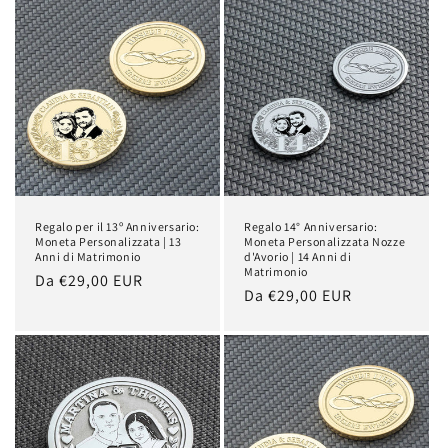
Regalo per il 13º Anniversario:
Regalo 14° Anniversario:
Moneta Personalizzata | 13
Moneta Personalizzata Nozze
Anni di Matrimonio
d'Avorio | 14 Anni di
Matrimonio
Prezzo
Da €29,00 EUR
Prezzo
Da €29,00 EUR
di
di
listino
listino