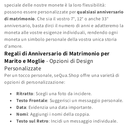
n
speciale delle nostre monete è la loro flessibilità:
possono essere personalizzate per
qualsiasi anniversario
e
di matrimonio
. Che sia il vostro 7°, 12° o anche 33°
:
anniversario, basta dirci il numero di anni e adatteremo la
moneta alle vostre esigenze individuali, rendendo ogni
moneta un simbolo personale della vostra unica storia
d'amore.
Regali di Anniversario di Matrimonio per
Marito e Moglie
- Opzioni di Design
Personalizzate
Per un tocco personale, seQua.Shop offre una varietà di
opzioni di personalizzazione:
Ritratto
: Scegli una foto da incidere.
Testo Frontale
: Suggerisci un messaggio personale.
Data
: Evidenzia una data importante.
Nomi
: Aggiungi i nomi della coppia.
Testo sul Retro
: Incidi un messaggio individuale.