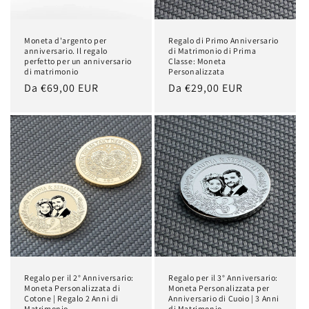
Moneta d'argento per
Regalo di Primo Anniversario
anniversario. Il regalo
di Matrimonio di Prima
perfetto per un anniversario
Classe: Moneta
di matrimonio
Personalizzata
Prezzo
Da €69,00 EUR
Prezzo
Da €29,00 EUR
di
di
listino
listino
Regalo per il 2° Anniversario:
Regalo per il 3° Anniversario:
Moneta Personalizzata di
Moneta Personalizzata per
Cotone | Regalo 2 Anni di
Anniversario di Cuoio | 3 Anni
Matrimonio
di Matrimonio