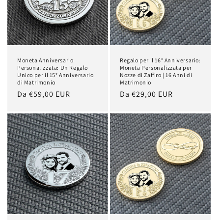
Moneta Anniversario
Regalo per il 16° Anniversario:
Personalizzata: Un Regalo
Moneta Personalizzata per
Unico per il 15° Anniversario
Nozze di Zaffiro | 16 Anni di
di Matrimonio
Matrimonio
Prezzo
Da €59,00 EUR
Prezzo
Da €29,00 EUR
di
di
listino
listino