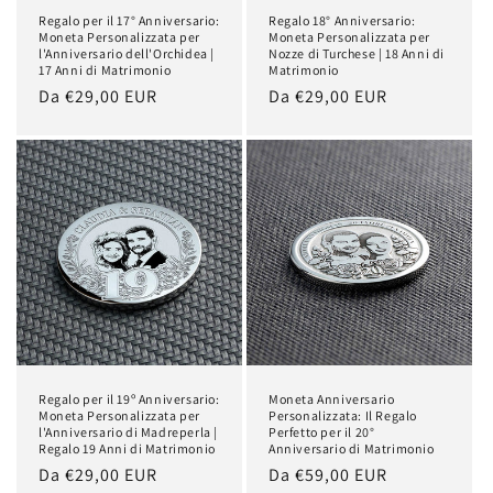
Regalo per il 17° Anniversario:
Regalo 18° Anniversario:
Moneta Personalizzata per
Moneta Personalizzata per
l'Anniversario dell'Orchidea |
Nozze di Turchese | 18 Anni di
17 Anni di Matrimonio
Matrimonio
Prezzo
Da €29,00 EUR
Prezzo
Da €29,00 EUR
di
di
listino
listino
Regalo per il 19º Anniversario:
Moneta Anniversario
Moneta Personalizzata per
Personalizzata: Il Regalo
l'Anniversario di Madreperla |
Perfetto per il 20°
Regalo 19 Anni di Matrimonio
Anniversario di Matrimonio
Prezzo
Da €29,00 EUR
Prezzo
Da €59,00 EUR