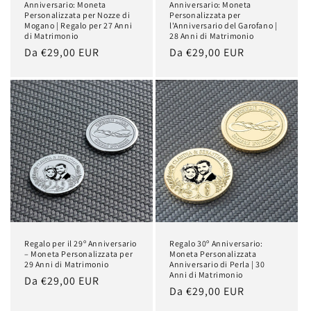
Anniversario: Moneta
Anniversario: Moneta
Personalizzata per Nozze di
Personalizzata per
Mogano | Regalo per 27 Anni
l'Anniversario del Garofano |
di Matrimonio
28 Anni di Matrimonio
Prezzo
Da €29,00 EUR
Prezzo
Da €29,00 EUR
di
di
listino
listino
Regalo per il 29º Anniversario
Regalo 30º Anniversario:
– Moneta Personalizzata per
Moneta Personalizzata
29 Anni di Matrimonio
Anniversario di Perla | 30
Anni di Matrimonio
Prezzo
Da €29,00 EUR
Prezzo
Da €29,00 EUR
di
di