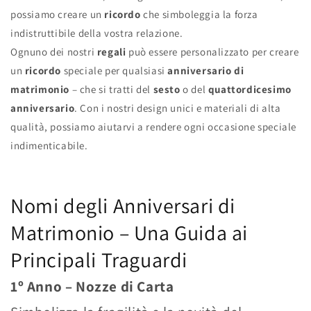
possiamo creare un
ricordo
che simboleggia la forza
indistruttibile della vostra relazione.
Ognuno dei nostri
regali
può essere personalizzato per creare
un
ricordo
speciale per qualsiasi
anniversario di
matrimonio
– che si tratti del
sesto
o del
quattordicesimo
anniversario
. Con i nostri design unici e materiali di alta
qualità, possiamo aiutarvi a rendere ogni occasione speciale
indimenticabile.
Nomi degli Anniversari di
Matrimonio – Una Guida ai
Principali Traguardi
1º Anno – Nozze di Carta