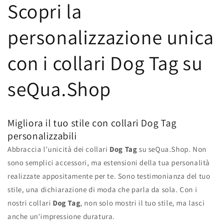
Scopri la
personalizzazione unica
con i collari Dog Tag su
seQua.Shop
Migliora il tuo stile con collari Dog Tag
personalizzabili
Abbraccia l'unicità dei collari
Dog Tag
su seQua.Shop. Non
sono semplici accessori, ma estensioni della tua personalità
realizzate appositamente per te. Sono testimonianza del tuo
stile, una dichiarazione di moda che parla da sola. Con i
nostri collari
Dog Tag
, non solo mostri il tuo stile, ma lasci
anche un'impressione duratura.