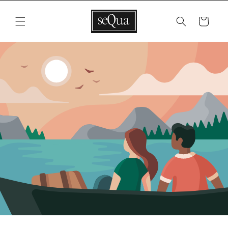
Vai
direttamente
ai contenuti
Carrello