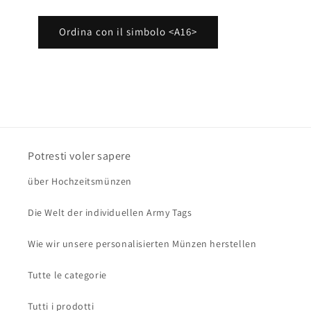
Ordina con il simbolo <A16>
Potresti voler sapere
über Hochzeitsmünzen
Die Welt der individuellen Army Tags
Wie wir unsere personalisierten Münzen herstellen
Tutte le categorie
Tutti i prodotti