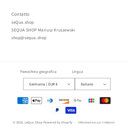
Contatto
seQua.shop
SEQUA SHOP Mariusz Kruszewski
shop@sequa.shop
Paese/Area geografica
Lingua
Germania | EUR €
Italiano
Metodi
di
pagamento
© 2026,
seQua.Shop
Powered by Shopify
Informativa sui rimborsi