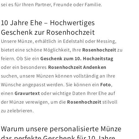
sei es für Ihren Partner, Freunde oder Familie.
10 Jahre Ehe – Hochwertiges
Geschenk zur Rosenhochzeit
Unsere Münze, erhältlich in Edelstahl oder Messing,
bietet eine schöne Möglichkeit, Ihre
Rosenhochzeit
zu
feiern. Ob Sie ein
Geschenk zum 10. Hochzeitstag
oder ein besonderes
Rosenhochzeit Andenken
suchen, unsere Münzen können vollständig an Ihre
Wünsche angepasst werden. Sie können ein
Foto
,
einen
Gravurtext
oder wichtige Daten Ihrer Ehe auf
der Münze verewigen, um die
Rosenhochzeit
stilvoll
zu zelebrieren.
Warum unsere personalisierte Münze
das perfekte Geschenk für 10 Jahre