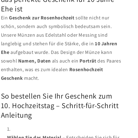
Ehe ist
Ein
Geschenk zur Rosenhochzeit
sollte nicht nur
schön, sondern auch symbolisch bedeutsam sein.
Unsere Münzen aus Edelstahl oder Messing sind
langlebig und stehen für die Stärke, die in
10 Jahren
Ehe
aufgebaut wurde. Das Design der Münze kann
sowohl
Namen, Daten
als auch ein
Porträt
des Paares
enthalten, was es zum idealen
Rosenhochzeit
Geschenk
macht.
So bestellen Sie Ihr Geschenk zum
10. Hochzeitstag – Schritt-für-Schritt
Anleitung
Wählen Sie das Material
– Entscheiden Sie sich für