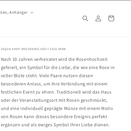
tten, Anhänger
Einloggen
Warenkorb
SEQUA.SHOP #ROSENHOCHZEIT GESCHENK
Nach 10 Jahren verheiratet wird die Rosenhochzeit
gefeiert, ein Symbol für die Liebe, die wie eine Rose in
voller Blüte steht. Viele Paare nutzen diesen
besonderen Anlass, um ihre Verbindung mit einem
festlichen Event zu ehren. Traditionell wird das Haus
oder der Veranstaltungsort mit Rosen geschmückt,
und eine individuell geprägte Münze mit einem Motiv
von Rosen kann dieses besondere Ereignis perfekt
ergänzen und als ewiges Symbol Ihrer Liebe dienen.