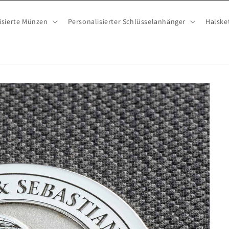
isierte Münzen
Personalisierter Schlüsselanhänger
Halske