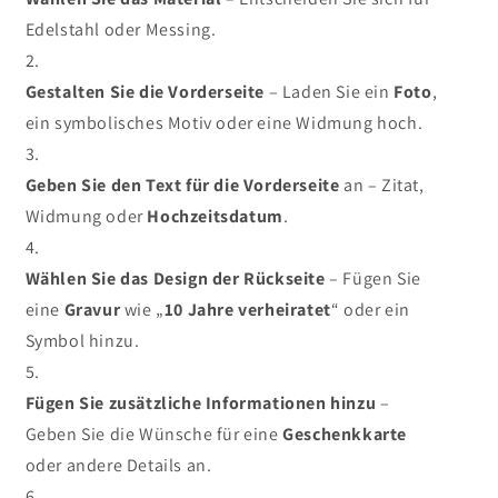
Edelstahl oder Messing.
Gestalten Sie die Vorderseite
– Laden Sie ein
Foto
,
ein symbolisches Motiv oder eine Widmung hoch.
Geben Sie den Text für die Vorderseite
an – Zitat,
Widmung oder
Hochzeitsdatum
.
Wählen Sie das Design der Rückseite
– Fügen Sie
eine
Gravur
wie „
10 Jahre verheiratet
“ oder ein
Symbol hinzu.
Fügen Sie zusätzliche Informationen hinzu
–
Geben Sie die Wünsche für eine
Geschenkkarte
oder andere Details an.