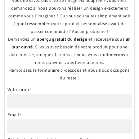
Vous ne savez pas si votre image est adaptée ? Vous vous
demandez si nous pouvons réaliser un design exactement
comme vous l’imaginez ? Ou vous souhaitez simplement voir
à quoi ressemblera votre produit personnalisé avant de
passer commande ? Aucun problème !
Demandez un
aperçu gratuit du design
et recevez-le sous
un
jour ouvré
. Si vous avez besoin de votre produit pour une
date précise, indiquez-le-nous et nous vous confirmerons si
nous pouvons vous livrer à temps.
Remplissez le formulaire ci-dessous et nous nous occupons
du reste !
Votre nom
*
Email
*