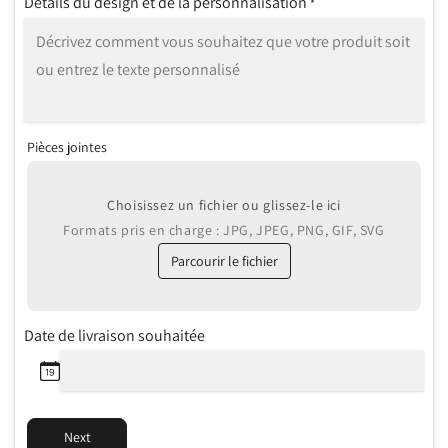
Détails du design et de la personnalisation
*
Pièces jointes
Choisissez un fichier ou glissez-le ici
Formats pris en charge : JPG, JPEG, PNG, GIF, SVG
Parcourir le fichier
Date de livraison souhaitée
Next