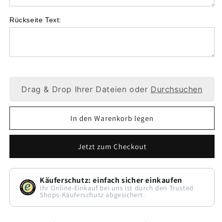
Rückseite Text:
Drag & Drop Ihrer Dateien oder
Durchsuchen
In den Warenkorb legen
Jetzt zum Checkout
Käuferschutz: einfach sicher einkaufen
Ihr Online-Einkauf bei uns ist durch den Trusted
Shops-Käuferschutz abgesichert.