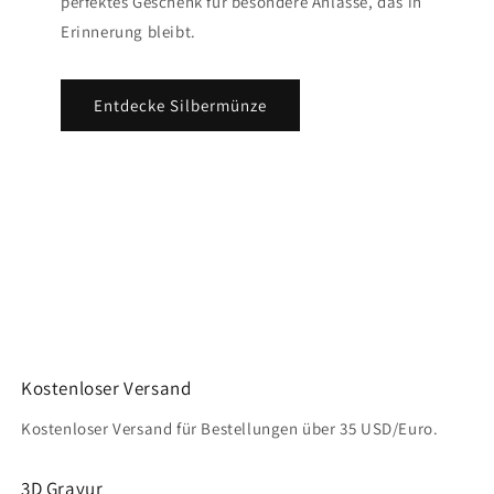
perfektes Geschenk für besondere Anlässe, das in
Erinnerung bleibt.
Entdecke Silbermünze
Kostenloser Versand
Kostenloser Versand für Bestellungen über 35 USD/Euro.
3D Gravur