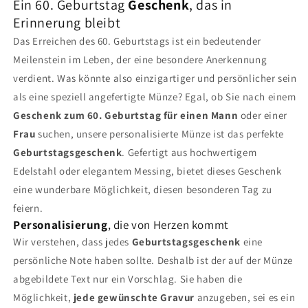
Ein 60. Geburtstag
Geschenk
, das in
Erinnerung bleibt
Das Erreichen des 60. Geburtstags ist ein bedeutender
Meilenstein im Leben, der eine besondere Anerkennung
verdient. Was könnte also einzigartiger und persönlicher sein
als eine speziell angefertigte Münze? Egal, ob Sie nach einem
Geschenk zum 60. Geburtstag für einen Mann
oder einer
Frau
suchen, unsere personalisierte Münze ist das perfekte
Geburtstagsgeschenk
. Gefertigt aus hochwertigem
Edelstahl oder elegantem Messing, bietet dieses Geschenk
eine wunderbare Möglichkeit, diesen besonderen Tag zu
feiern.
Personalisierung
, die von Herzen kommt
Wir verstehen, dass jedes
Geburtstagsgeschenk
eine
persönliche Note haben sollte. Deshalb ist der auf der Münze
abgebildete Text nur ein Vorschlag. Sie haben die
Möglichkeit,
jede gewünschte Gravur
anzugeben, sei es ein