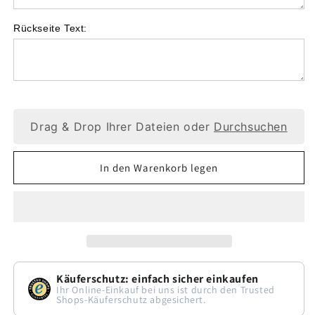
Rückseite Text:
Drag & Drop Ihrer Dateien oder
Durchsuchen
In den Warenkorb legen
Käuferschutz: einfach sicher einkaufen
Ihr Online-Einkauf bei uns ist durch den Trusted
Shops-Käuferschutz abgesichert.