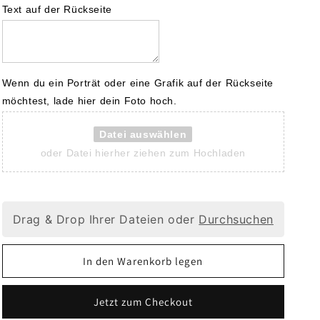
Text auf der Rückseite
Wenn du ein Porträt oder eine Grafik auf der Rückseite 
möchtest, lade hier dein Foto hoch.
Datei auswählen
oder Datei hierher ziehen zum Hochladen
Drag & Drop Ihrer Dateien oder
Durchsuchen
In den Warenkorb legen
Jetzt zum Checkout