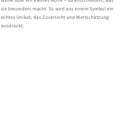
Name oder ein kleines Motiv – du entscheidest, was
sie besonders macht. So wird aus einem Symbol ein
echtes Unikat, das Zuversicht und Wertschätzung
ausdrückt.