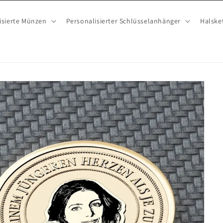
isierte Münzen
Personalisierter Schlüsselanhänger
Halske