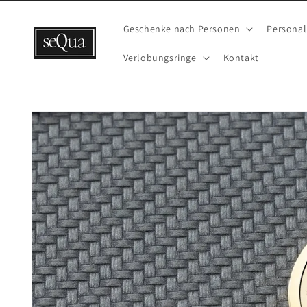
Direkt
zum
Inhalt
Geschenke nach Personen
Personal
Verlobungsringe
Kontakt
Zu
Produktinformationen
springen