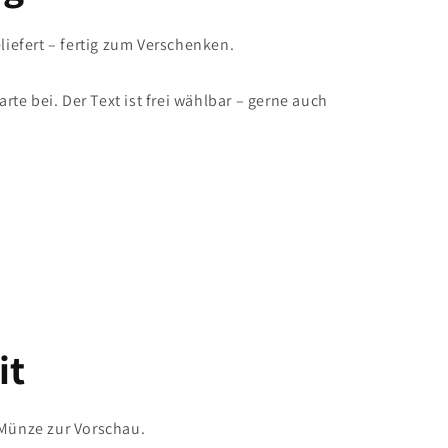
iefert – fertig zum Verschenken.
te bei. Der Text ist frei wählbar – gerne auch
it
Münze zur Vorschau.