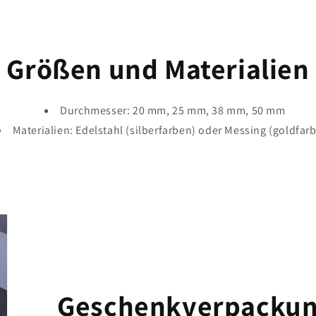
Größen und Materialien
Durchmesser: 20 mm, 25 mm, 38 mm, 50 mm
Materialien: Edelstahl (silberfarben) oder Messing (goldfar
Geschenkverpacku