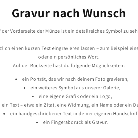
in
Gravur nach Wunsch
Modal
öffnen
 der Vorderseite der Münze ist ein detailreiches Symbol zu se
zlich einen kurzen Text eingravieren lassen – zum Beispiel e
oder ein persönliches Wort.
Auf der Rückseite hast du folgende Möglichkeiten:
ein Porträt, das wir nach deinem Foto gravieren,
ein weiteres Symbol aus unserer Galerie,
eine eigene Grafik oder ein Logo,
ein Text – etwa ein Zitat, eine Widmung, ein Name oder ein D
ein handgeschriebener Text in deiner eigenen Handschrif
ein Fingerabdruck als Gravur.