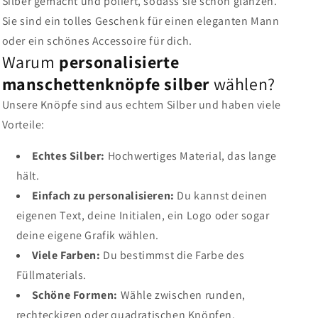
Silber gemacht und poliert, sodass sie schön glänzen.
Sie sind ein tolles Geschenk für einen eleganten Mann
oder ein schönes Accessoire für dich.
Warum
personalisierte
manschettenknöpfe silber
wählen?
Unsere Knöpfe sind aus echtem Silber und haben viele
Vorteile:
Echtes Silber:
Hochwertiges Material, das lange
hält.
Einfach zu personalisieren:
Du kannst deinen
eigenen Text, deine Initialen, ein Logo oder sogar
deine eigene Grafik wählen.
Viele Farben:
Du bestimmst die Farbe des
Füllmaterials.
Schöne Formen:
Wähle zwischen runden,
rechteckigen oder quadratischen Knöpfen.