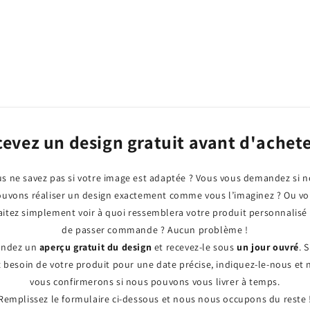
evez un design gratuit avant d'achete
s ne savez pas si votre image est adaptée ? Vous vous demandez si 
uvons réaliser un design exactement comme vous l’imaginez ? Ou v
itez simplement voir à quoi ressemblera votre produit personnalisé
de passer commande ? Aucun problème !
ndez un
aperçu gratuit du design
et recevez-le sous
un jour ouvré
. 
 besoin de votre produit pour une date précise, indiquez-le-nous et
vous confirmerons si nous pouvons vous livrer à temps.
Remplissez le formulaire ci-dessous et nous nous occupons du reste 