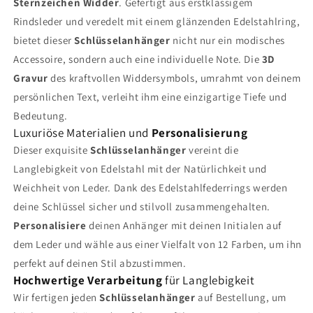
Sternzeichen Widder
. Gefertigt aus erstklassigem
Rindsleder und veredelt mit einem glänzenden Edelstahlring,
bietet dieser
Schlüsselanhänger
nicht nur ein modisches
Accessoire, sondern auch eine individuelle Note. Die
3D
Gravur
des kraftvollen Widdersymbols, umrahmt von deinem
persönlichen Text, verleiht ihm eine einzigartige Tiefe und
Bedeutung.
Luxuriöse Materialien und
Personalisierung
Dieser exquisite
Schlüsselanhänger
vereint die
Langlebigkeit von Edelstahl mit der Natürlichkeit und
Weichheit von Leder. Dank des Edelstahlfederrings werden
deine Schlüssel sicher und stilvoll zusammengehalten.
Personalisiere
deinen Anhänger mit deinen Initialen auf
dem Leder und wähle aus einer Vielfalt von 12 Farben, um ihn
perfekt auf deinen Stil abzustimmen.
Hochwertige Verarbeitung
für Langlebigkeit
Wir fertigen jeden
Schlüsselanhänger
auf Bestellung, um