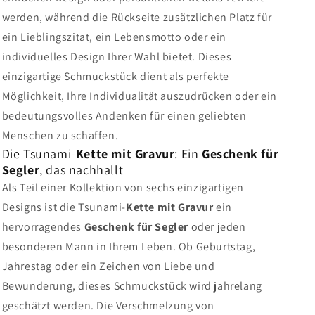
werden, während die Rückseite zusätzlichen Platz für
ein Lieblingszitat, ein Lebensmotto oder ein
individuelles Design Ihrer Wahl bietet. Dieses
einzigartige Schmuckstück dient als perfekte
Möglichkeit, Ihre Individualität auszudrücken oder ein
bedeutungsvolles Andenken für einen geliebten
Menschen zu schaffen.
Die Tsunami-
Kette mit Gravur
: Ein
Geschenk für
Segler
, das nachhallt
Als Teil einer Kollektion von sechs einzigartigen
Designs ist die Tsunami-
Kette mit Gravur
ein
hervorragendes
Geschenk für Segler
oder jeden
besonderen Mann in Ihrem Leben. Ob Geburtstag,
Jahrestag oder ein Zeichen von Liebe und
Bewunderung, dieses Schmuckstück wird jahrelang
geschätzt werden. Die Verschmelzung von