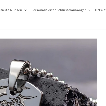
isierte Münzen
Personalisierter Schlüsselanhänger
Halske