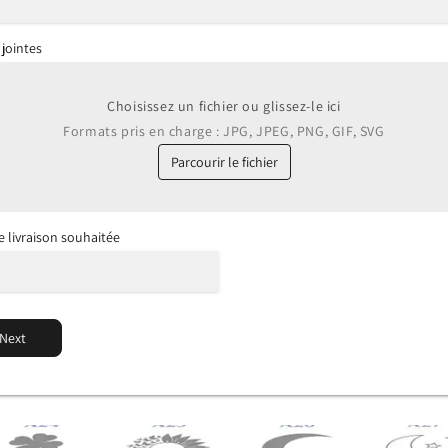
 jointes
Choisissez un fichier ou glissez-le ici
Formats pris en charge : JPG, JPEG, PNG, GIF, SVG
Parcourir le fichier
e livraison souhaitée
Next