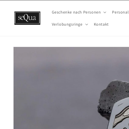
Direkt
zum
Inhalt
Geschenke nach Personen
Personal
Verlobungsringe
Kontakt
Zu
Produktinformationen
springen