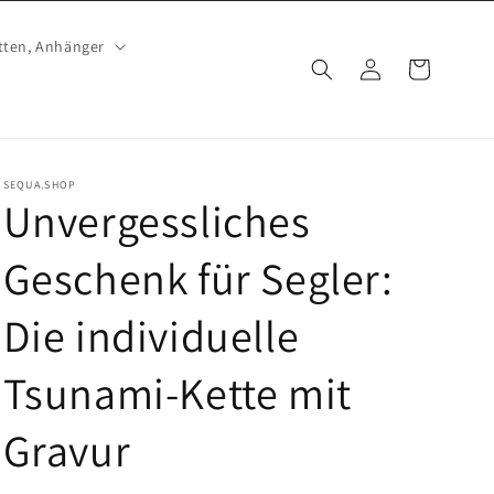
tten, Anhänger
Einloggen
Warenkorb
SEQUA.SHOP
Unvergessliches
Geschenk für Segler:
Die individuelle
Tsunami-Kette mit
Gravur