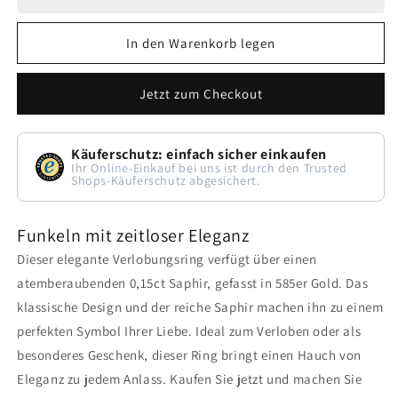
In den Warenkorb legen
Jetzt zum Checkout
Käuferschutz: einfach sicher einkaufen
Ihr Online-Einkauf bei uns ist durch den Trusted
Shops-Käuferschutz abgesichert.
Funkeln mit zeitloser Eleganz
Dieser elegante Verlobungsring verfügt über einen
atemberaubenden 0,15ct Saphir, gefasst in 585er Gold. Das
klassische Design und der reiche Saphir machen ihn zu einem
perfekten Symbol Ihrer Liebe. Ideal zum Verloben oder als
besonderes Geschenk, dieser Ring bringt einen Hauch von
Eleganz zu jedem Anlass. Kaufen Sie jetzt und machen Sie