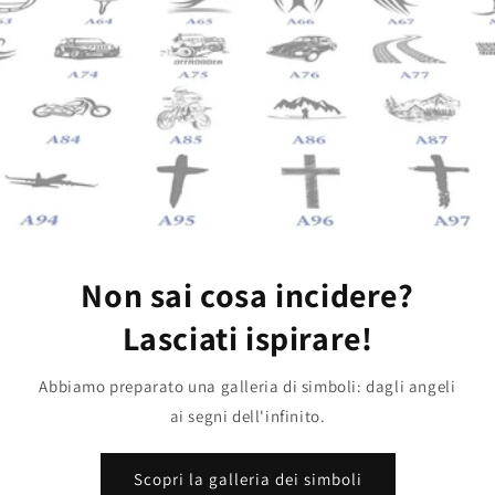
Non sai cosa incidere?
Lasciati ispirare!
Abbiamo preparato una galleria di simboli: dagli angeli
ai segni dell'infinito.
Scopri la galleria dei simboli