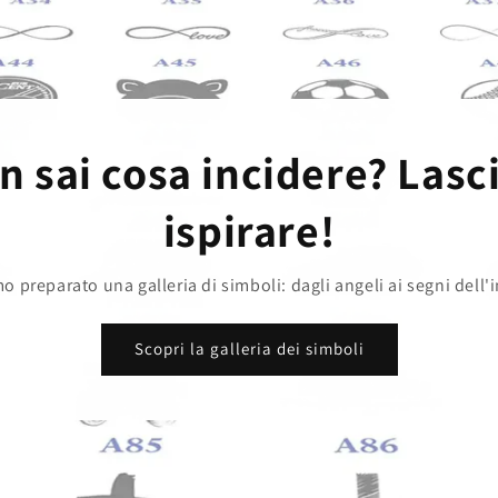
n sai cosa incidere? Lasci
ispirare!
 preparato una galleria di simboli: dagli angeli ai segni dell'i
Scopri la galleria dei simboli