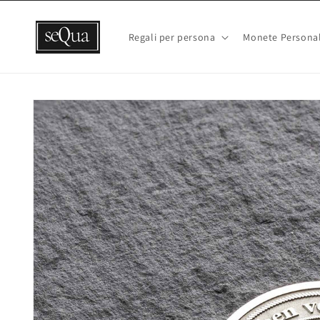
Vai
direttamente
ai contenuti
Regali per persona
Monete Personal
Passa alle
informazioni
sul prodotto