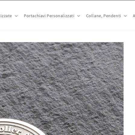
izzate
Portachiavi Personalizzati
Collane, Pendenti
A