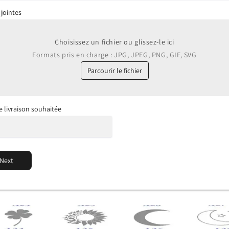
 jointes
Choisissez un fichier ou glissez-le ici
Formats pris en charge : JPG, JPEG, PNG, GIF, SVG
Parcourir le fichier
e livraison souhaitée
Next