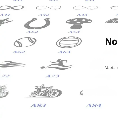
No
Abbiamo