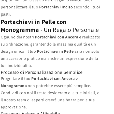
personalizzare il tuo
Portachiavi Inciso
secondo i tuoi
gusti.
Portachiavi in Pelle con
Monogramma
- Un Regalo Personale
Ognuno dei nostri
Portachiavi con Ancora
è realizzato
su ordinazione, garantendo la massima qualità e un
design unico. Il tuo
Portachiavi in Pelle
sarà non solo
un accessorio pratico ma anche un'espressione della
tua individualità.
Processo di Personalizzazione Semplice
Progettare il tuo
Portachiavi con Ancora e
Monogramma
non potrebbe essere più semplice.
Condividi con noi il testo desiderato e le tue iniziali, e
il nostro team di esperti creerà una bozza per la tua
approvazione.
Consegna Veloce e Affidabile