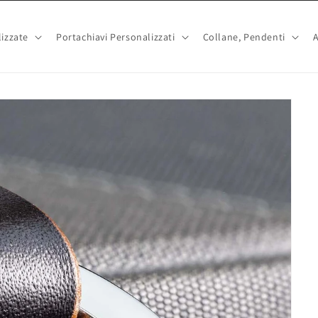
izzate
Portachiavi Personalizzati
Collane, Pendenti
A