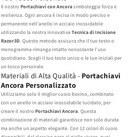
Il nostro
Portachiavi con Ancora
simboleggia forza e
resilienza. Ogni ancora è incisa in modo preciso e
permanente nell'anello in acciaio inossidabile
utilizzando la nostra innovativa
Tecnica di Incisione
Razor3D
. Questo metodo assicura che il tuo testo o
monogramma rimanga intatto nonostante l'uso
quotidiano. Scegli il tuo testo unico o le tue iniziali per
un tocco personale.
Materiali di Alta Qualità -
Portachiavi
Ancora Personalizzato
Utilizziamo solo il miglior cuoio bovino, combinato
con un anello in acciaio inossidabile lucidato, per
creare il nostro
Portachiavi Ancora
. Questa
combinazione di materiali garantisce non solo durata
ma anche un aspetto elegante. Con 12 colori di cuoio
disponibili, dal classico nero al giallo vivace, puoi