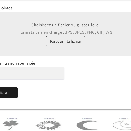
 jointes
Choisissez un fichier ou glissez-le ici
Formats pris en charge : JPG, JPEG, PNG, GIF, SVG
Parcourir le fichier
e livraison souhaitée
Next