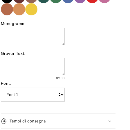
Monogramm:
Gravur Text:
0
/100
Font:
Tempi di consegna