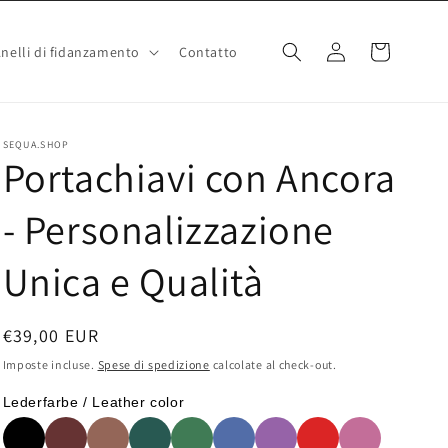
Accedi
Carrello
nelli di fidanzamento
Contatto
SEQUA.SHOP
Portachiavi con Ancora
- Personalizzazione
Unica e Qualità
Prezzo
€39,00 EUR
di
Imposte incluse.
Spese di spedizione
calcolate al check-out.
listino
Lederfarbe / Leather color