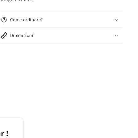
Come ordinare?
Dimensioni
r !