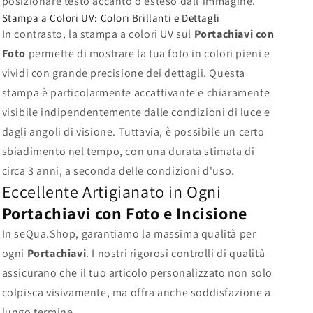
posizionare testo accanto o esteso dall'immagine.
Stampa a Colori UV: Colori Brillanti e Dettagli
In contrasto, la stampa a colori UV sul
Portachiavi con
Foto
permette di mostrare la tua foto in colori pieni e
vividi con grande precisione dei dettagli. Questa
stampa è particolarmente accattivante e chiaramente
visibile indipendentemente dalle condizioni di luce e
dagli angoli di visione. Tuttavia, è possibile un certo
sbiadimento nel tempo, con una durata stimata di
circa 3 anni, a seconda delle condizioni d'uso.
Eccellente Artigianato in Ogni
Portachiavi con Foto e Incisione
In seQua.Shop, garantiamo la massima qualità per
ogni
Portachiavi
. I nostri rigorosi controlli di qualità
assicurano che il tuo articolo personalizzato non solo
colpisca visivamente, ma offra anche soddisfazione a
lungo termine.