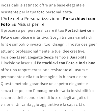
inossidabile satinato offre una base elegante e
resistente per la tua foto personalizzata.
L'Arte della Personalizzazione:
Portachiavi con
Foto
Su Misura per Te
Il processo per personalizzare il tuo
Portachiavi con
Foto
è semplice e intuitivo. Scegli tra una varietà di
font e simboli o inviaci i tuoi disegni. I nostri designer
attuano professionalmente le tue idee creative.
Incisione Laser: Eleganza Senza Tempo e Durabilità
L'incisione laser sul
Portachiavi con Foto e Incisione
offre una rappresentazione resistente all'usura e
permanente della tua immagine in bianco e nero.
Questo metodo garantisce un aspetto elegante e
senza tempo, con l'immagine che varia in visibilità a
seconda delle condizioni di luce e degli angoli di
visione. Un vantaggio aggiuntivo è la capacità di