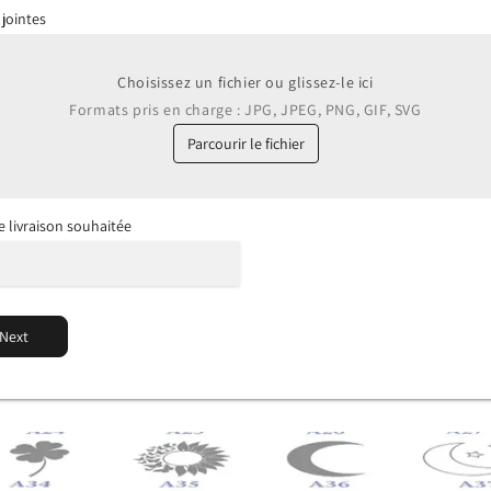
 jointes
Choisissez un fichier ou glissez-le ici
Formats pris en charge : JPG, JPEG, PNG, GIF, SVG
Parcourir le fichier
e livraison souhaitée
Next