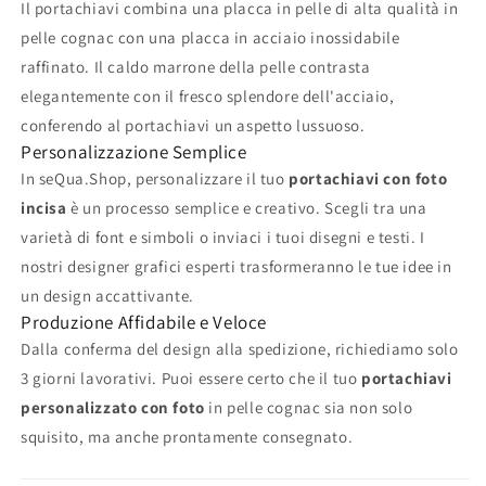
Il portachiavi combina una placca in pelle di alta qualità in
pelle cognac con una placca in acciaio inossidabile
raffinato. Il caldo marrone della pelle contrasta
elegantemente con il fresco splendore dell'acciaio,
conferendo al portachiavi un aspetto lussuoso.
Personalizzazione Semplice
In seQua.Shop, personalizzare il tuo
portachiavi con foto
incisa
è un processo semplice e creativo. Scegli tra una
varietà di font e simboli o inviaci i tuoi disegni e testi. I
nostri designer grafici esperti trasformeranno le tue idee in
un design accattivante.
Produzione Affidabile e Veloce
Dalla conferma del design alla spedizione, richiediamo solo
3 giorni lavorativi. Puoi essere certo che il tuo
portachiavi
personalizzato con foto
in pelle cognac sia non solo
squisito, ma anche prontamente consegnato.