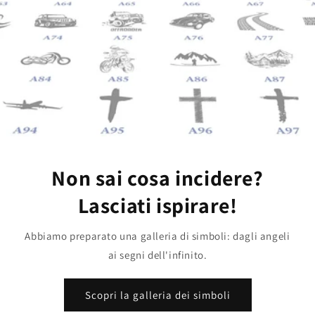
Non sai cosa incidere?
Lasciati ispirare!
Abbiamo preparato una galleria di simboli: dagli angeli
ai segni dell'infinito.
Scopri la galleria dei simboli