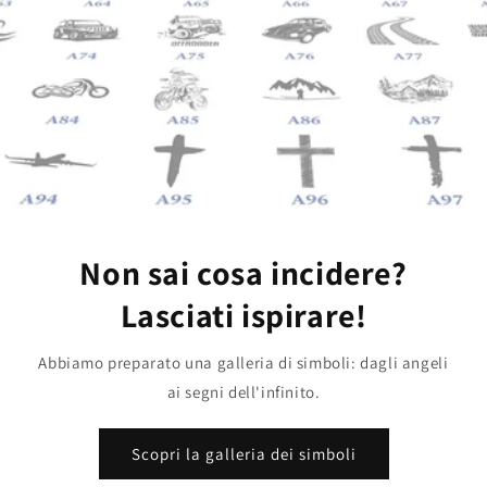
Non sai cosa incidere?
Lasciati ispirare!
Abbiamo preparato una galleria di simboli: dagli angeli
ai segni dell'infinito.
Scopri la galleria dei simboli