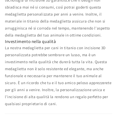
tecnologia di incisione 3D garantisce che il design non
sbiadisca mai né si consumi, così potrai goderti questa
medaglietta personalizzata per anni a venire. Inoltre, il
materiale in titanio della medaglietta assicura che non si
arrugginisca né si corroda nel tempo, mantenendo l'aspetto
della medaglietta del tuo animale in ottime condizioni.
Investimento nella qualità
La nostra medaglietta per cani in titanio con incisione 3D
personalizzata potrebbe sembrare un lusso, ma è un
investimento nella qualità che durerà tutta la vita. Questa
medaglietta non è solo resistente ed elegante, ma anche
funzionale e necessaria per mantenere il tuo animale al
sicuro. È un ricordo che tu e il tuo amico peloso apprezzerete
per gli anni a venire. Inoltre, la personalizzazione unica e
l'incisione di alta qualità la rendono un regalo perfetto per
qualsiasi proprietario di cani.