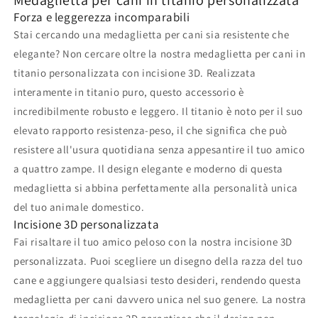
Medaglietta per cani in titanio personalizzata
Forza e leggerezza incomparabili
Stai cercando una medaglietta per cani sia resistente che
elegante? Non cercare oltre la nostra medaglietta per cani in
titanio personalizzata con incisione 3D. Realizzata
interamente in titanio puro, questo accessorio è
incredibilmente robusto e leggero. Il titanio è noto per il suo
elevato rapporto resistenza-peso, il che significa che può
resistere all'usura quotidiana senza appesantire il tuo amico
a quattro zampe. Il design elegante e moderno di questa
medaglietta si abbina perfettamente alla personalità unica
del tuo animale domestico.
Incisione 3D personalizzata
Fai risaltare il tuo amico peloso con la nostra incisione 3D
personalizzata. Puoi scegliere un disegno della razza del tuo
cane e aggiungere qualsiasi testo desideri, rendendo questa
medaglietta per cani davvero unica nel suo genere. La nostra