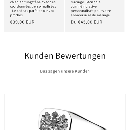
chien en tungstène avec des
mariage : Monnaie
coordonnées personnalisées
commémorative
- Le cadeau parfait pour vos
personnalisée pour votre
proches.
anniversaire de mariage
Prix
€39,00 EUR
Prix
Du €45,00 EUR
habituel
habituel
Kunden Bewertungen
Das sagen unsere Kunden