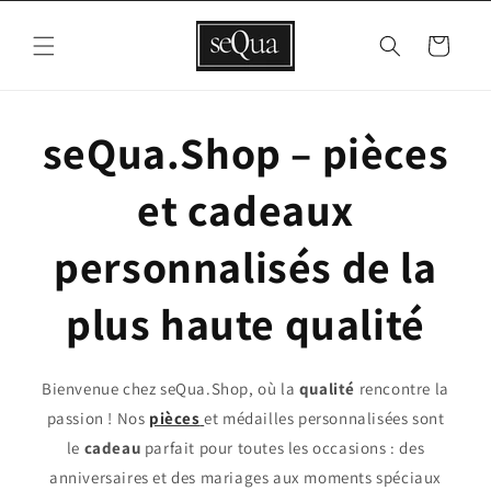
et
passer
au
Panier
contenu
seQua.Shop – pièces
et cadeaux
personnalisés de la
plus haute qualité
Bienvenue chez seQua.Shop, où la
qualité
rencontre la
passion ! Nos
pièces
et médailles personnalisées sont
le
cadeau
parfait pour toutes les occasions : des
anniversaires et des mariages aux moments spéciaux