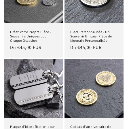
Créez Votre Propre Pièce -
Pièce Personnalisée - Un
Souvenirs Uniques pour
Souvenir Unique. Pièce de
Chaque Occasion
Monnaie Personnalisée.
Prix
Du €45,00 EUR
Prix
Du €45,00 EUR
habituel
habituel
Plaque d'identification pour
Cadeau d'anniversaire de