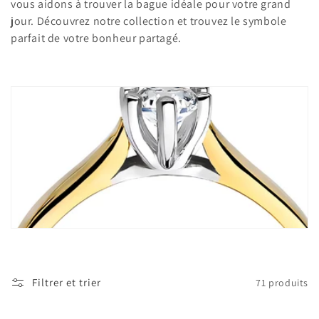
o
vous aidons à trouver la bague idéale pour votre grand
jour. Découvrez notre collection et trouvez le symbole
n
parfait de votre bonheur partagé.
:
Filtrer et trier
71 produits