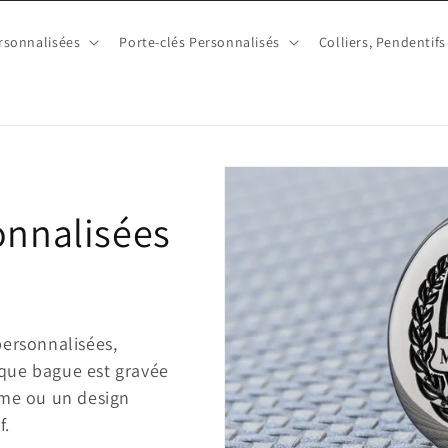
rsonnalisées
Porte-clés Personnalisés
Colliers, Pendentifs
onnalisées
personnalisées,
aque bague est gravée
me ou un design
f.