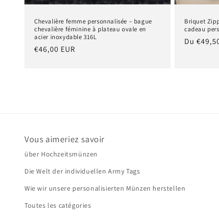
Chevalière femme personnalisée – bague
Briquet Zip
chevalière féminine à plateau ovale en
cadeau pers
acier inoxydable 316L
Prix
Du €49,5
Prix
€46,00 EUR
habituel
habituel
Vous aimeriez savoir
über Hochzeitsmünzen
Die Welt der individuellen Army Tags
Wie wir unsere personalisierten Münzen herstellen
Toutes les catégories