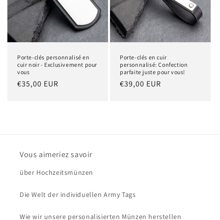
Porte-clés personnalisé en
Porte-clés en cuir
cuir noir - Exclusivement pour
personnalisé: Confection
vous
parfaite juste pour vous!
Prix
€35,00 EUR
Prix
€39,00 EUR
habituel
habituel
Vous aimeriez savoir
über Hochzeitsmünzen
Die Welt der individuellen Army Tags
Wie wir unsere personalisierten Münzen herstellen