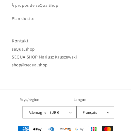
À propos de seQua.Shop
Plan du site
Kontakt
seQua.shop
SEQUA SHOP Mariusz Kruszewski
shop@sequa.shop
Pays/région
Langue
Allemagne | EUR €
Français
Moyens