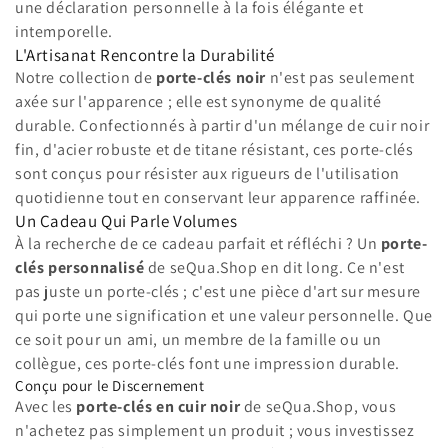
o
une déclaration personnelle à la fois élégante et
intemporelle.
n
L'Artisanat Rencontre la Durabilité
Notre collection de
porte-clés noir
n'est pas seulement
:
axée sur l'apparence ; elle est synonyme de qualité
durable. Confectionnés à partir d'un mélange de cuir noir
fin, d'acier robuste et de titane résistant, ces porte-clés
sont conçus pour résister aux rigueurs de l'utilisation
quotidienne tout en conservant leur apparence raffinée.
Un Cadeau Qui Parle Volumes
À la recherche de ce cadeau parfait et réfléchi ? Un
porte-
clés personnalisé
de seQua.Shop en dit long. Ce n'est
pas juste un porte-clés ; c'est une pièce d'art sur mesure
qui porte une signification et une valeur personnelle. Que
ce soit pour un ami, un membre de la famille ou un
collègue, ces porte-clés font une impression durable.
Conçu pour le Discernement
Avec les
porte-clés en cuir noir
de seQua.Shop, vous
n'achetez pas simplement un produit ; vous investissez