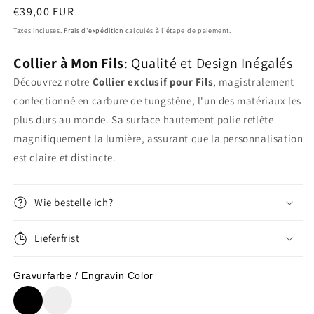
Prix
€39,00 EUR
habituel
Taxes incluses.
Frais d'expédition
calculés à l'étape de paiement.
Collier à Mon Fils
: Qualité et Design Inégalés
Découvrez notre
Collier exclusif pour Fils
, magistralement
confectionné en carbure de tungstène, l'un des matériaux les
plus durs au monde. Sa surface hautement polie reflète
magnifiquement la lumière, assurant que la personnalisation
est claire et distincte.
Wie bestelle ich?
Lieferfrist
Gravurfarbe / Engravin Color