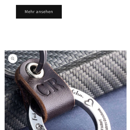
Mehr ansehen
Passer aux
informations
produits