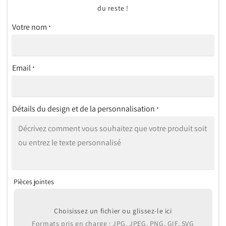
du reste !
Votre nom
*
Email
*
Détails du design et de la personnalisation
*
Pièces jointes
Choisissez un fichier ou glissez-le ici
Formats pris en charge : JPG, JPEG, PNG, GIF, SVG