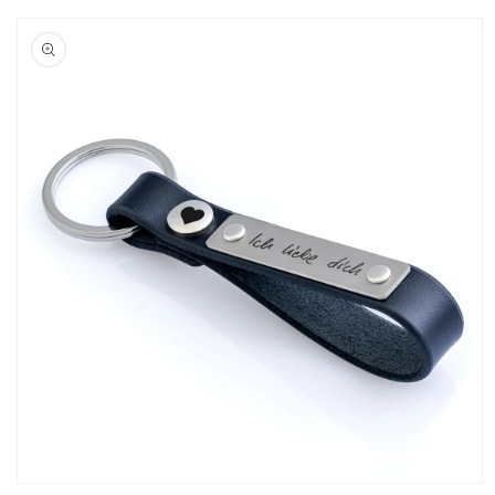
Passer aux
informations
produits