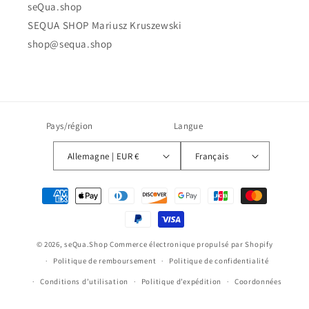
seQua.shop
SEQUA SHOP Mariusz Kruszewski
shop@sequa.shop
Pays/région
Langue
Allemagne | EUR €
Français
Moyens
de
paiement
© 2026,
seQua.Shop
Commerce électronique propulsé par Shopify
Politique de remboursement
Politique de confidentialité
Conditions d’utilisation
Politique d’expédition
Coordonnées