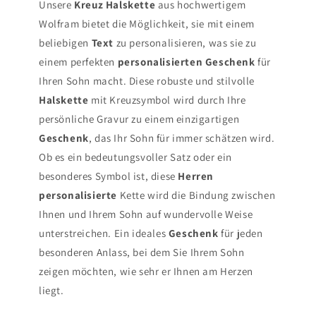
Unsere
Kreuz Halskette
aus hochwertigem
Wolfram bietet die Möglichkeit, sie mit einem
beliebigen
Text
zu personalisieren, was sie zu
einem perfekten
personalisierten Geschenk
für
Ihren Sohn macht. Diese robuste und stilvolle
Halskette
mit Kreuzsymbol wird durch Ihre
persönliche Gravur zu einem einzigartigen
Geschenk
, das Ihr Sohn für immer schätzen wird.
Ob es ein bedeutungsvoller Satz oder ein
besonderes Symbol ist, diese
Herren
personalisierte
Kette wird die Bindung zwischen
Ihnen und Ihrem Sohn auf wundervolle Weise
unterstreichen. Ein ideales
Geschenk
für jeden
besonderen Anlass, bei dem Sie Ihrem Sohn
zeigen möchten, wie sehr er Ihnen am Herzen
liegt.